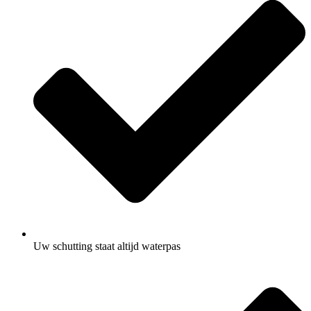
Uw schutting staat altijd waterpas