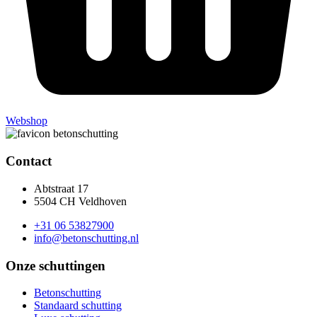
Webshop
Contact
Abtstraat 17
5504 CH Veldhoven
+31 06 53827900
info@betonschutting.nl
Onze schuttingen
Betonschutting
Standaard schutting