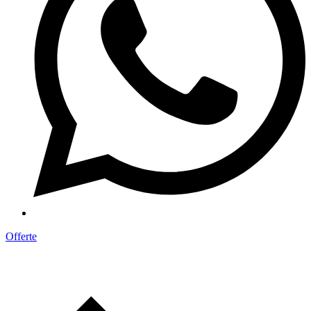
Offerte