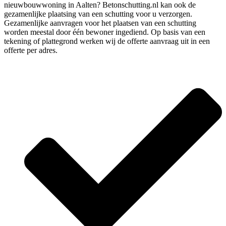
nieuwbouwwoning in Aalten? Betonschutting.nl kan ook de
gezamenlijke plaatsing van een schutting voor u verzorgen.
Gezamenlijke aanvragen voor het plaatsen van een schutting
worden meestal door één bewoner ingediend. Op basis van een
tekening of plattegrond werken wij de offerte aanvraag uit in een
offerte per adres.