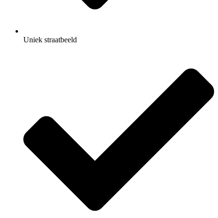
Uniek straatbeeld