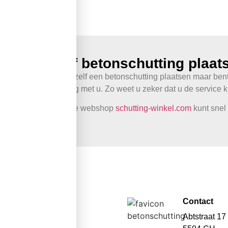
Zelf betonschutting plaat
Wilt u zelf een betonschutting plaatsen maar ben
overleg met u. Zo weet u zeker dat u de service kr
In onze webshop
schutting-winkel.com
kunt snel
Contact
Abtstraat 17