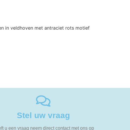
Stel uw vraag
ft u een vraag neem direct contact met ons op