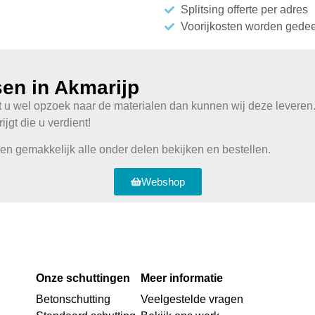
Splitsing offerte per adres
Voorijkosten worden gede
sen in Akmarijp
t u wel opzoek naar de materialen dan kunnen wij deze leveren.
ijgt die u verdient!
 en gemakkelijk alle onder delen bekijken en bestellen.
Webshop
Onze schuttingen
Meer informatie
Betonschutting
Veelgestelde vragen