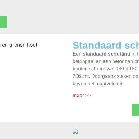
Standaard sc
Een
standaard schutting
in 
betonpaal en een betonnen on
houten scherm van 180 x 180 
206 cm. Doorgaans steken on
boven het maaiveld uit.
meer >>