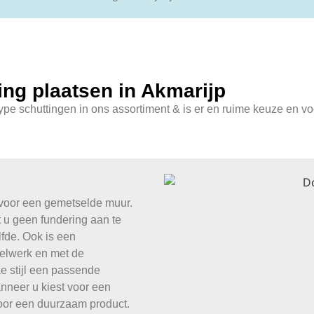
ing plaatsen in Akmarijp
type schuttingen in ons assortiment & is er en ruime keuze en vo
 voor een gemetselde muur.
 u geen fundering aan te
fde. Ook is een
elwerk en met de
ke stijl een passende
anneer u kiest voor een
voor een duurzaam product.