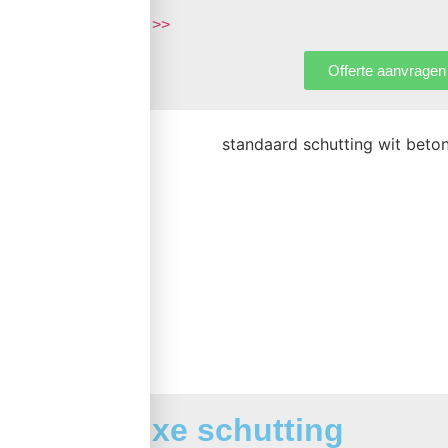
meer >>
Offerte aanvragen
Luxe schutting