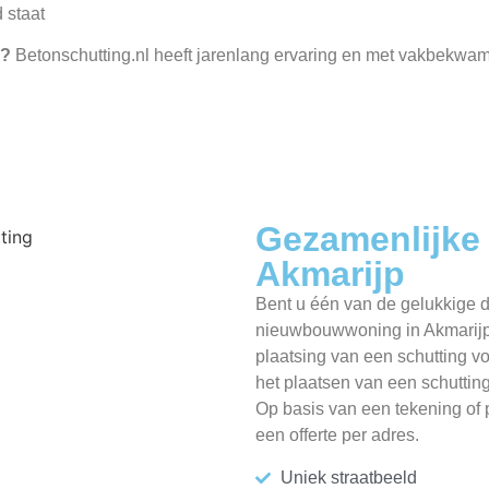
d staat
p?
Betonschutting.nl heeft jarenlang ervaring en met vakbekw
Gezamenlijke 
Akmarijp
Bent u één van de gelukkige d
nieuwbouwwoning in Akmarijp?
plaatsing van een schutting v
het plaatsen van een schutti
Op basis van een tekening of p
een offerte per adres.
Uniek straatbeeld