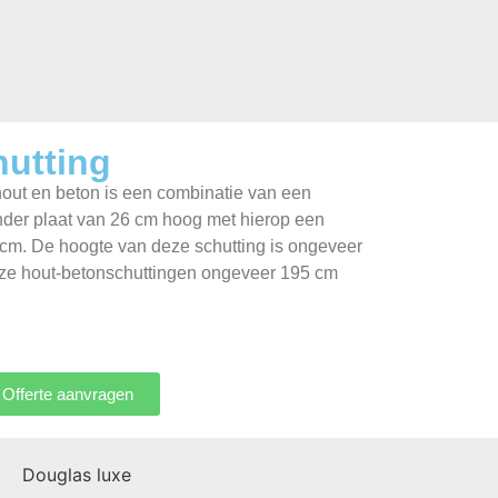
hutting
hout en beton is een combinatie van een
der plaat van 26 cm hoog met hierop een
cm. De hoogte van deze schutting is ongeveer
ze hout-betonschuttingen ongeveer 195 cm
Offerte aanvragen