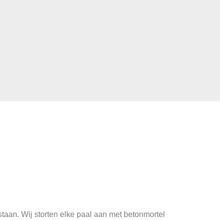
en
staan. Wij storten elke paal aan met betonmortel