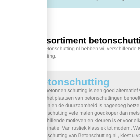
Assortiment betonschutt
Bij betonschutting.nl hebben wij verschillende 
schutting.
Betonschutting
Een betonnen schutting is een goed alternatief
Voor het plaatsen van betonschuttingen behoeft
leggen en de duurzaamheid is nagenoeg hetzel
betonschutting vele malen goedkoper dan mets
verschillende motieven en kleuren is er voor el
combinatie. Van rustiek klassiek tot modern. W
betonschutting van Betonschutting.nl , kiest u 