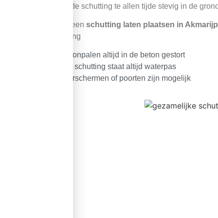
zodat de schutting te allen tijde stevig in de gron
Wilt u een
schutting laten plaatsen in Akmarij
schutting
Betonpalen altijd in de beton gestort
Uw schutting staat altijd waterpas
Sierschermen of poorten zijn mogelijk