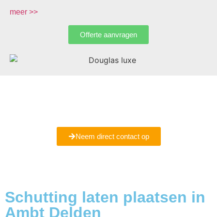
meer >>
Offerte aanvragen
Bent u er nog niet helemaal uit of wilt u meer informatie
ontvangen
Maak een vrijblijvende afspraak met ons bij u in Ambt
Delden.
Neem direct contact op
Schutting laten plaatsen in
Ambt Delden