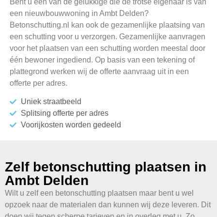
Bent u één van de gelukkige die de trotse eigenaar is van
een nieuwbouwwoning in Ambt Delden?
Betonschutting.nl kan ook de gezamenlijke plaatsing van
een schutting voor u verzorgen. Gezamenlijke aanvragen
voor het plaatsen van een schutting worden meestal door
één bewoner ingediend. Op basis van een tekening of
plattegrond werken wij de offerte aanvraag uit in een
offerte per adres.
Uniek straatbeeld
Splitsing offerte per adres
Voorijkosten worden gedeeld
Zelf betonschutting plaatsen in
Ambt Delden
Wilt u zelf een betonschutting plaatsen maar bent u wel
opzoek naar de materialen dan kunnen wij deze leveren. Dit
doen wij tegen scherpe tarieven en in overleg met u. Zo