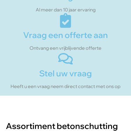
Al meer dan 10 jaar ervaring
Vraag een offerte aan
Ontvang een vrijblijvende offerte
Stel uw vraag
Heeft u een vraag neem direct contact met ons op
Assortiment betonschutting