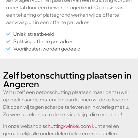
meestal door één bewoner ingediend. Op basis van
een tekening of plattegrond werken wij de offerte
aanvraag uit in een offerte per adres.
Uniek straatbeeld
Splitsing offerte per adres
Voorijkosten worden gedeeld
Zelf betonschutting plaatsen in
Angeren
Wilt u zelf een betonschutting plaatsen maar bent u wel
opzoek naar de materialen dan kunnen wij deze leveren.
Dit doen wij tegen scherpe tarieven en in overleg met u.
Zo weet u zeker dat u de service krijgt die u verdient!
In onze webshop
schutting-winkel.com
kunt snel en
gemakkelijk alle onder delen bekijken en bestellen.