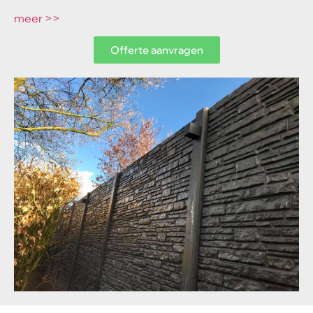
meer >>
Offerte aanvragen