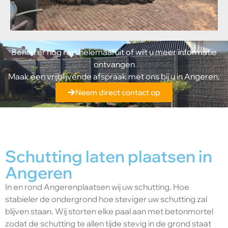
Bent u er nog niet helemaal uit of wilt u meer informatie
ontvangen
Maak een vrijblijvende afspraak met ons bij u in Angeren.
Neem direct contact op
Schutting laten plaatsen in
Angeren
In en rond Angerenplaatsen wij uw schutting. Hoe
stabieler de ondergrond hoe steviger uw schutting zal
blijven staan. Wij storten elke paal aan met betonmortel
zodat de schutting te allen tijde stevig in de grond staat