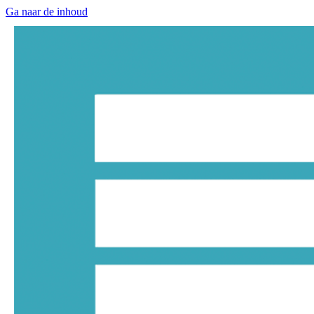
Ga naar de inhoud