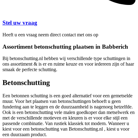
Stel uw vraag
Heeft u een vraag neem direct contact met ons op
Assortiment betonschutting plaatsen in Babberich
Bij betonschutting.nl hebben wij verschillende type schuttingen in
ons assortiment & is er en ruime keuze en voor iedereen zijn of haar
smaak de perfecte schutting.
Betonschutting
Een betonnen schutting is een goed alternatief voor een gemetselde
muur. Voor het plaatsen van betonschuttingen behoeft u geen
fundering aan te leggen en de duurzaamheid is nagenoeg hetzelfde.
Ook is een betonschutting vele malen goedkoper dan metselwerk en
met de verschillende motieven en kleuren is er voor elke stijl een
passende combinatie. Van rustiek klassiek tot modern. Wanneer u
kiest voor een betonschutting van Betonschutting.nl , kiest u voor
een duurzaam product.