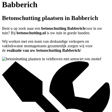
Babberich
Betonschutting plaatsen in Babberich
Bent u op zoek naar een
betonschutting Babberich
voor in uw
tuin? Bij
betonschutting.nl
is uw tuin in goede handen.
Wij werken met een team van deskundige verkopers en
vakbekwame montageteams gezamenlijk zorgen wij voor
de
realisatie van uw betonschutting Babberich
!