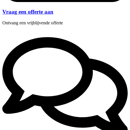
Vraag een offerte aan
Ontvang een vrijblijvende offerte