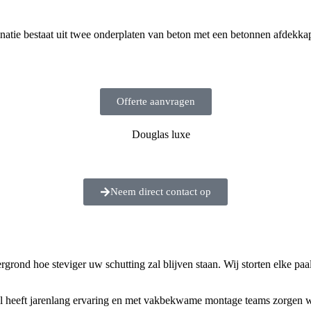
inatie bestaat uit twee onderplaten van beton met een betonnen afdek
Offerte aanvragen
Neem direct contact op
rond hoe steviger uw schutting zal blijven staan. Wij storten elke paal 
l heeft jarenlang ervaring en met vakbekwame montage teams zorgen w