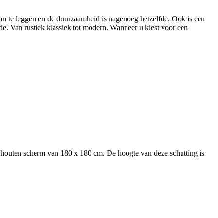
aan te leggen en de duurzaamheid is nagenoeg hetzelfde. Ook is een
ie. Van rustiek klassiek tot modern. Wanneer u kiest voor een
 houten scherm van 180 x 180 cm. De hoogte van deze schutting is