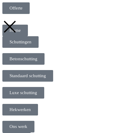
Offerte
Home
Schuttingen
Betonschutting
Standaard schutting
Luxe schutting
Hekwerken
Ons werk