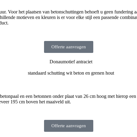
uur. Voor het plaatsen van betonschuttingen behoeft u geen fundering 
llende motieven en kleuren is er voor elke stijl een passende combinat
duct.
Offerte aanvragen
n betonpaal en een betonnen onder plaat van 26 cm hoog met hierop een
veer 195 cm boven het maaiveld uit.
Offerte aanvragen