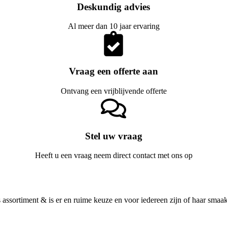
Deskundig advies
Al meer dan 10 jaar ervaring
Vraag een offerte aan
Ontvang een vrijblijvende offerte
Stel uw vraag
Heeft u een vraag neem direct contact met ons op
 assortiment & is er en ruime keuze en voor iedereen zijn of haar smaak