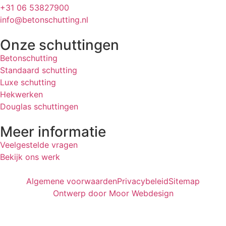
+31 06 53827900
info@betonschutting.nl
Onze schuttingen
Betonschutting
Standaard schutting
Luxe schutting
Hekwerken
Douglas schuttingen
Meer informatie
Veelgestelde vragen
Bekijk ons werk
Algemene voorwaarden
Privacybeleid
Sitemap
Ontwerp door Moor Webdesign