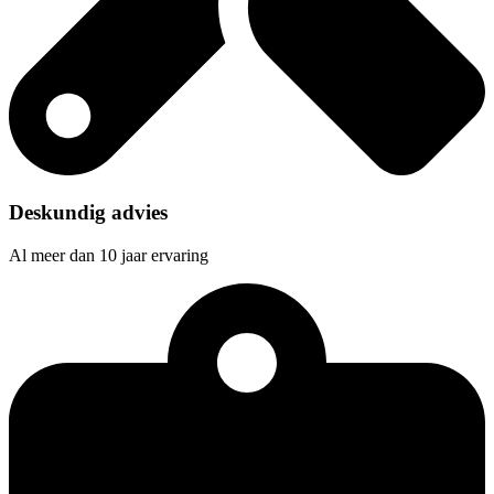
Deskundig advies
Al meer dan 10 jaar ervaring