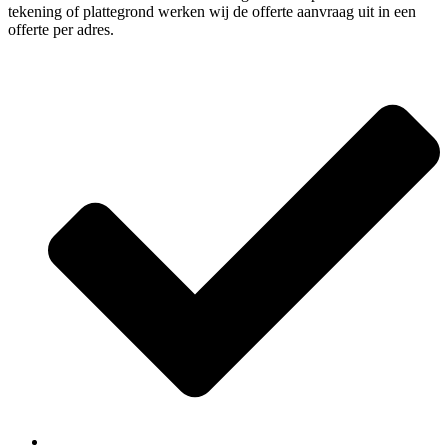
tekening of plattegrond werken wij de offerte aanvraag uit in een
offerte per adres.