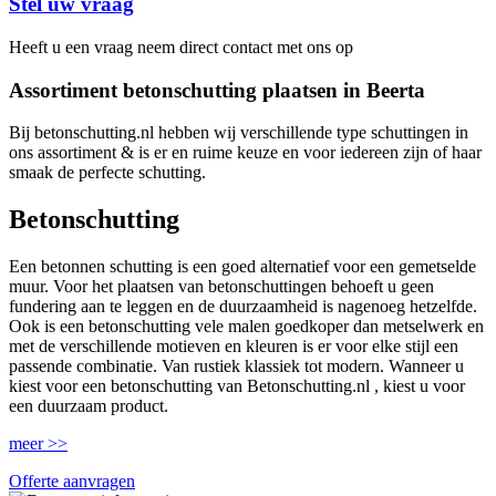
Stel uw vraag
Heeft u een vraag neem direct contact met ons op
Assortiment betonschutting plaatsen in Beerta
Bij betonschutting.nl hebben wij verschillende type schuttingen in
ons assortiment & is er en ruime keuze en voor iedereen zijn of haar
smaak de perfecte schutting.
Betonschutting
Een betonnen schutting is een goed alternatief voor een gemetselde
muur. Voor het plaatsen van betonschuttingen behoeft u geen
fundering aan te leggen en de duurzaamheid is nagenoeg hetzelfde.
Ook is een betonschutting vele malen goedkoper dan metselwerk en
met de verschillende motieven en kleuren is er voor elke stijl een
passende combinatie. Van rustiek klassiek tot modern. Wanneer u
kiest voor een betonschutting van Betonschutting.nl , kiest u voor
een duurzaam product.
meer >>
Offerte aanvragen