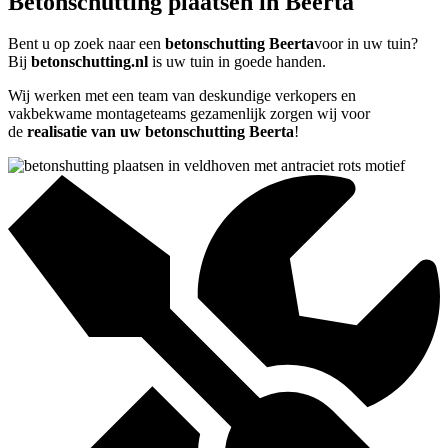
Betonschutting plaatsen in Beerta
Bent u op zoek naar een
betonschutting Beerta
voor in uw tuin?
Bij
betonschutting.nl
is uw tuin in goede handen.
Wij werken met een team van deskundige verkopers en
vakbekwame montageteams gezamenlijk zorgen wij voor
de
realisatie van uw betonschutting Beerta
!