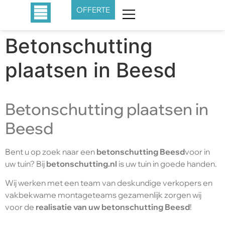
OFFERTE
Betonschutting
plaatsen in Beesd
Betonschutting plaatsen in
Beesd
Bent u op zoek naar een
betonschutting Beesd
voor in
uw tuin? Bij
betonschutting.nl
is uw tuin in goede handen.
Wij werken met een team van deskundige verkopers en
vakbekwame montageteams gezamenlijk zorgen wij
voor de
realisatie van uw betonschutting Beesd
!