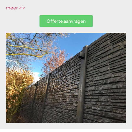
meer >>
Offerte aanvragen