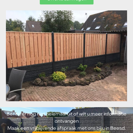
Bent u er nog niet helemaal uit of wilt u meer informatie
ontvangen
Maak een vrijblijvende afspraak met ons bij u in Beesd.