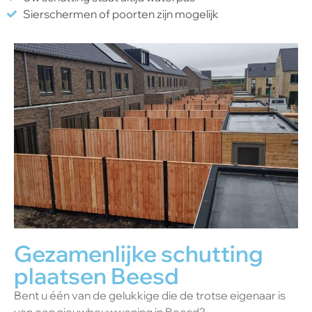
Sierschermen of poorten zijn mogelijk
Gezamenlijke schutting
plaatsen Beesd
Bent u één van de gelukkige die de trotse eigenaar is
van een nieuwbouwwoning in Beesd?