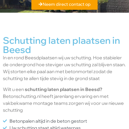
Neem direct contact op
Schutting laten plaatsen in
Beesd
In en rond Beesdplaatsen wij uw schutting. Hoe stabieler
de ondergrond hoe steviger uw schutting zal blijven staan.
Wij storten elke paal aan met betonmortel zodat de
schutting te allen tijde stevig in de grond staat
Wilt u een
schutting laten plaatsen in Beesd?
Betonschutting.nl heeft jarenlang ervaring en met
vakbekwame montage teams zorgen wij voor uw nieuwe
schutting
Betonpalen altijd in de beton gestort
Uw schutting staat altijd waterpas