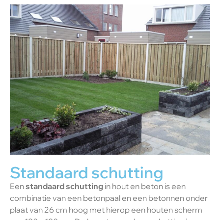
Standaard schutting
Een
standaard schutting
in hout en beton is een
combinatie van een betonpaal en een betonnen onder
plaat van 26 cm hoog met hierop een houten scherm