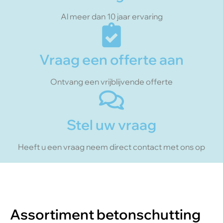
Al meer dan 10 jaar ervaring
Vraag een offerte aan
Ontvang een vrijblijvende offerte
Stel uw vraag
Heeft u een vraag neem direct contact met ons op
Assortiment betonschutting