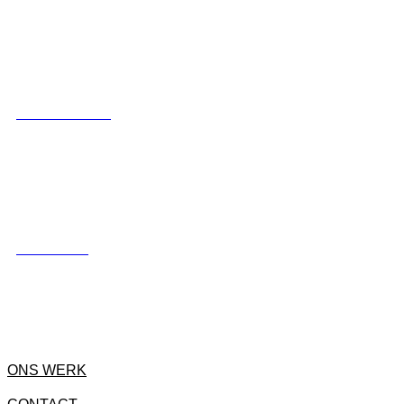
LUXE SCHUTTING
HEKWERKEN
ONS WERK