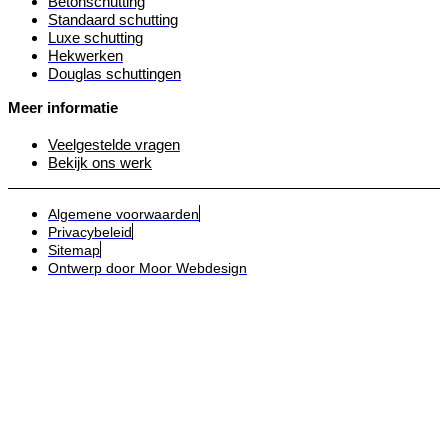
Betonschutting
Standaard schutting
Luxe schutting
Hekwerken
Douglas schuttingen
Meer informatie
Veelgestelde vragen
Bekijk ons werk
Algemene voorwaarden
Privacybeleid
Sitemap
Ontwerp door Moor Webdesign