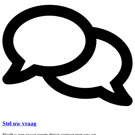
Stel uw vraag
Heeft u een vraag neem direct contact met ons op