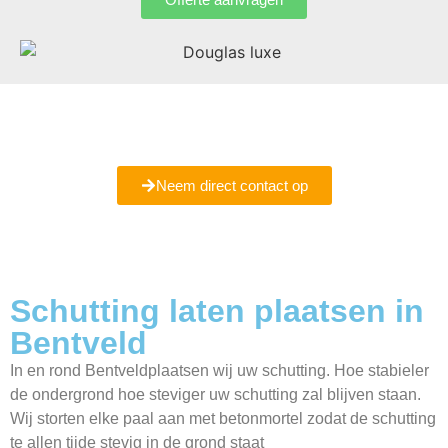
Bent u er nog niet helemaal uit of wilt u meer informatie
ontvangen
Maak een vrijblijvende afspraak met ons bij u in Bentveld.
Neem direct contact op
Schutting laten plaatsen in
Bentveld
In en rond Bentveldplaatsen wij uw schutting. Hoe stabieler
de ondergrond hoe steviger uw schutting zal blijven staan.
Wij storten elke paal aan met betonmortel zodat de schutting
te allen tijde stevig in de grond staat