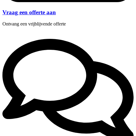
Vraag een offerte aan
Ontvang een vrijblijvende offerte