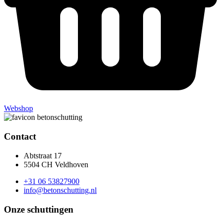
Webshop
Contact
Abtstraat 17
5504 CH Veldhoven
+31 06 53827900
info@betonschutting.nl
Onze schuttingen