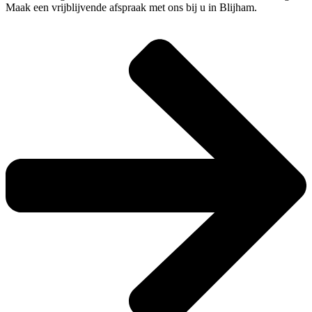
Maak een vrijblijvende afspraak met ons bij u in Blijham.