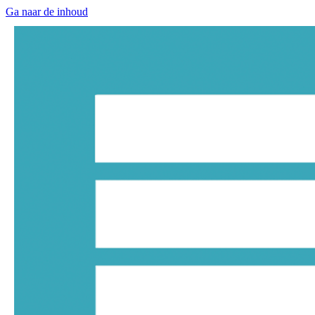
Ga naar de inhoud