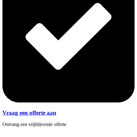
Vraag een offerte aan
Ontvang een vrijblijvende offerte