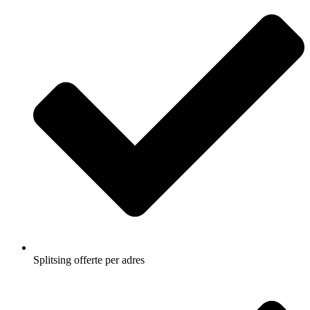
Splitsing offerte per adres