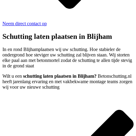
Neem direct contact op
Schutting laten plaatsen in Blijham
In en rond Blijhamplaatsen wij uw schutting. Hoe stabieler de
ondergrond hoe steviger uw schutting zal blijven staan. Wij storten
elke paal aan met betonmortel zodat de schutting te allen tijde stevig
in de grond staat
Wilt u een
schutting laten plaatsen in Blijham?
Betonschutting.nl
heeft jarenlang ervaring en met vakbekwame montage teams zorgen
wij voor uw nieuwe schutting