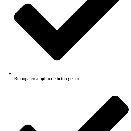
Betonpalen altijd in de beton gestort