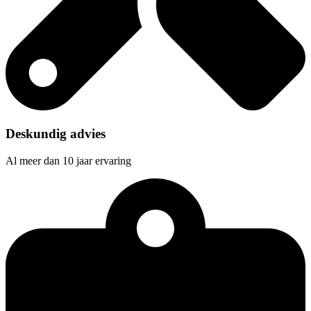
Deskundig advies
Al meer dan 10 jaar ervaring