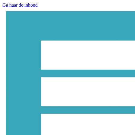
Ga naar de inhoud