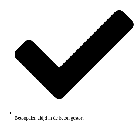
Betonpalen altijd in de beton gestort