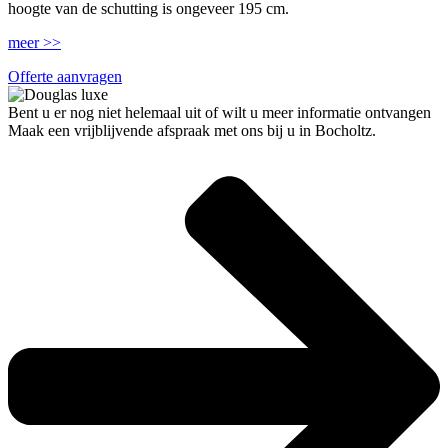
hoogte van de schutting is ongeveer 195 cm.
meer >>
Offerte aanvragen
Bent u er nog niet helemaal uit of wilt u meer informatie ontvangen
Maak een vrijblijvende afspraak met ons bij u in Bocholtz.