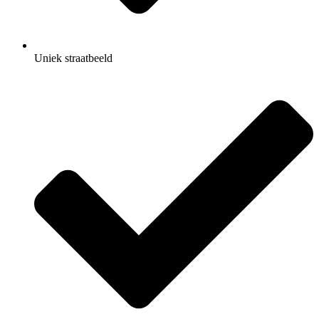
Uniek straatbeeld