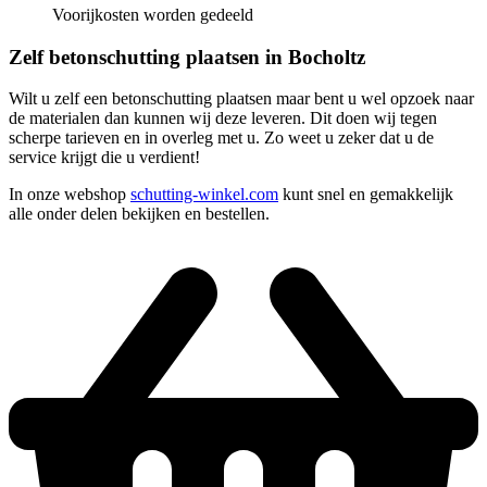
Voorijkosten worden gedeeld
Zelf betonschutting plaatsen in Bocholtz
Wilt u zelf een betonschutting plaatsen maar bent u wel opzoek naar
de materialen dan kunnen wij deze leveren. Dit doen wij tegen
scherpe tarieven en in overleg met u. Zo weet u zeker dat u de
service krijgt die u verdient!
In onze webshop
schutting-winkel.com
kunt snel en gemakkelijk
alle onder delen bekijken en bestellen.