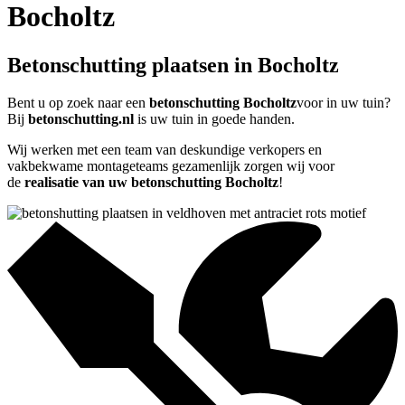
Bocholtz
Betonschutting plaatsen in Bocholtz
Bent u op zoek naar een
betonschutting Bocholtz
voor in uw tuin?
Bij
betonschutting.nl
is uw tuin in goede handen.
Wij werken met een team van deskundige verkopers en
vakbekwame montageteams gezamenlijk zorgen wij voor
de
realisatie van uw betonschutting Bocholtz
!