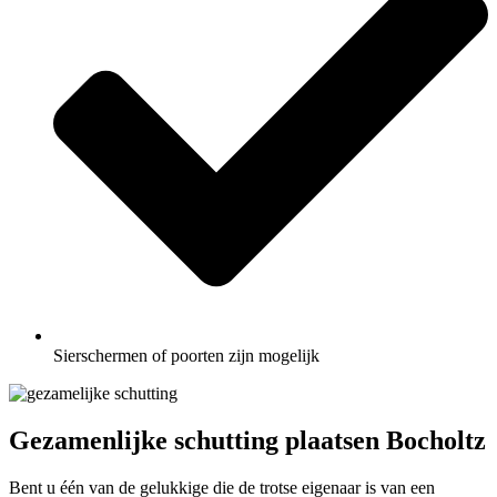
Sierschermen of poorten zijn mogelijk
Gezamenlijke schutting plaatsen Bocholtz
Bent u één van de gelukkige die de trotse eigenaar is van een