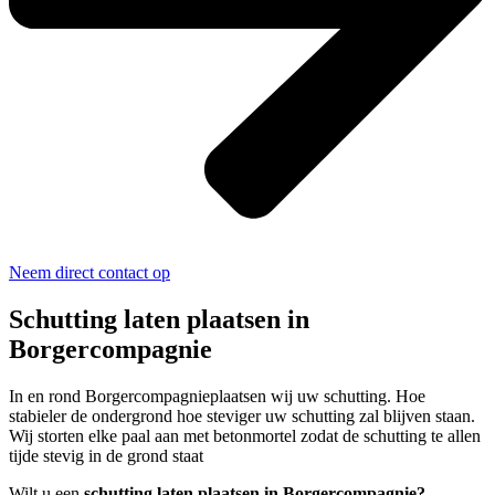
Neem direct contact op
Schutting laten plaatsen in
Borgercompagnie
In en rond Borgercompagnieplaatsen wij uw schutting. Hoe
stabieler de ondergrond hoe steviger uw schutting zal blijven staan.
Wij storten elke paal aan met betonmortel zodat de schutting te allen
tijde stevig in de grond staat
Wilt u een
schutting laten plaatsen in Borgercompagnie?