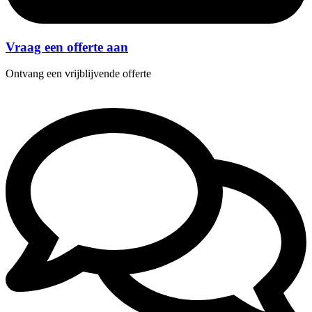
Vraag een offerte aan
Ontvang een vrijblijvende offerte