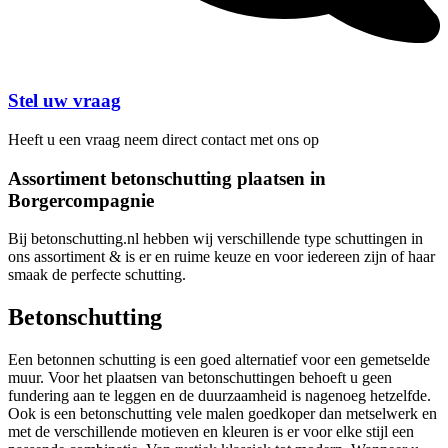
Stel uw vraag
Heeft u een vraag neem direct contact met ons op
Assortiment betonschutting plaatsen in
Borgercompagnie
Bij betonschutting.nl hebben wij verschillende type schuttingen in
ons assortiment & is er en ruime keuze en voor iedereen zijn of haar
smaak de perfecte schutting.
Betonschutting
Een betonnen schutting is een goed alternatief voor een gemetselde
muur. Voor het plaatsen van betonschuttingen behoeft u geen
fundering aan te leggen en de duurzaamheid is nagenoeg hetzelfde.
Ook is een betonschutting vele malen goedkoper dan metselwerk en
met de verschillende motieven en kleuren is er voor elke stijl een