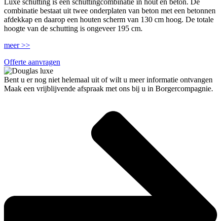
Luxe schutting is een schuttingcombinatie in hout en beton. De
combinatie bestaat uit twee onderplaten van beton met een betonnen
afdekkap en daarop een houten scherm van 130 cm hoog. De totale
hoogte van de schutting is ongeveer 195 cm.
meer >>
Offerte aanvragen
Bent u er nog niet helemaal uit of wilt u meer informatie ontvangen
Maak een vrijblijvende afspraak met ons bij u in Borgercompagnie.