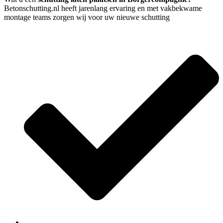
Betonschutting.nl heeft jarenlang ervaring en met vakbekwame
montage teams zorgen wij voor uw nieuwe schutting