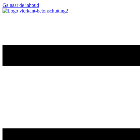
Ga naar de inhoud