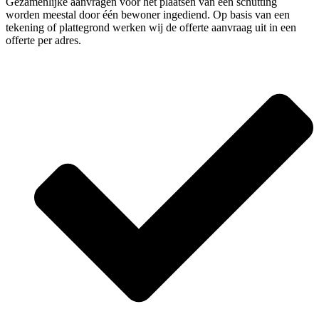
Gezamenlijke aanvragen voor het plaatsen van een schutting
worden meestal door één bewoner ingediend. Op basis van een
tekening of plattegrond werken wij de offerte aanvraag uit in een
offerte per adres.