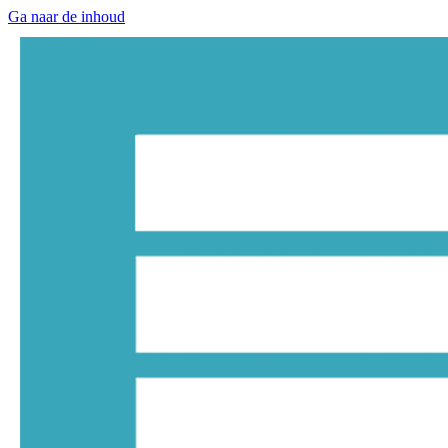
Ga naar de inhoud