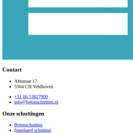
Contact
Abtstraat 17
5504 CH Veldhoven
+31 06 53827900
info@betonschutting.nl
Onze schuttingen
Betonschutting
Standaard schutting