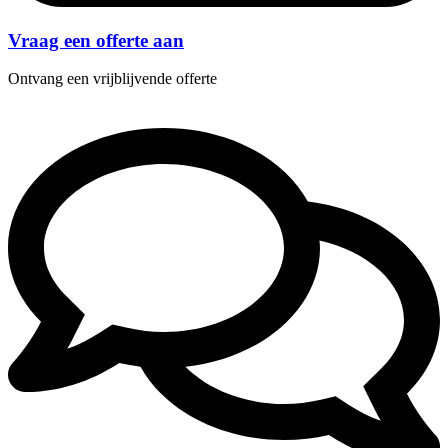
Vraag een offerte aan
Ontvang een vrijblijvende offerte