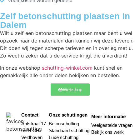
Voorijkosten worden gedeeld
Zelf betonschutting plaatsen in
Dalem
Wilt u zelf een betonschutting plaatsen maar bent u wel
opzoek naar de materialen dan kunnen wij deze leveren.
Dit doen wij tegen scherpe tarieven en in overleg met u.
Zo weet u zeker dat u de service krijgt die u verdient!
In onze webshop
schutting-winkel.com
kunt snel en
gemakkelijk alle onder delen bekijken en bestellen.
Webshop
Contact
Onze schuttingen
Meer informatie
Abtstraat 17
Betonschutting
Veelgestelde vragen
5504 CH
Standaard schutting
Bekijk ons werk
Veldhoven
Luxe schutting