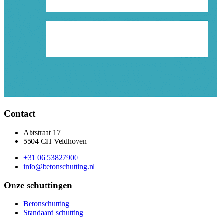
Contact
Abtstraat 17
5504 CH Veldhoven
+31 06 53827900
info@betonschutting.nl
Onze schuttingen
Betonschutting
Standaard schutting