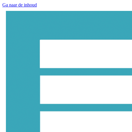
Ga naar de inhoud