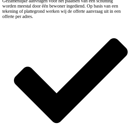
Gezamenlijke aanvragen voor het plaatsen van een schutting
worden meestal door één bewoner ingediend. Op basis van een
tekening of plattegrond werken wij de offerte aanvraag uit in een
offerte per adres.