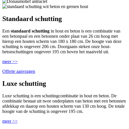
Standaard schutting
Een
standaard schutting
in hout en beton is een combinatie van
een betonpaal en een betonnen onder plaat van 26 cm hoog met
hierop een houten scherm van 180 x 180 cm. De hoogte van deze
schutting is ongeveer 206 cm. Doorgaans steken onze hout-
betonschuttingen ongeveer 195 cm boven het maaiveld uit.
meer >>
Offerte aanvragen
Luxe schutting
Luxe schutting is een schuttingcombinatie in hout en beton. De
combinatie bestaat uit twee onderplaten van beton met een betonnen
afdekkap en daarop een houten scherm van 130 cm hoog. De totale
hoogte van de schutting is ongeveer 195 cm.
meer >>