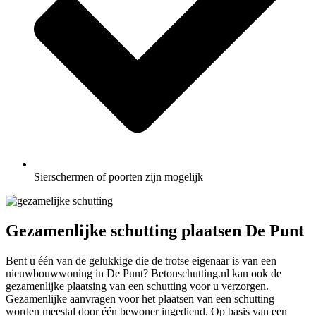
Sierschermen of poorten zijn mogelijk
Gezamenlijke schutting plaatsen De Punt
Bent u één van de gelukkige die de trotse eigenaar is van een
nieuwbouwwoning in De Punt? Betonschutting.nl kan ook de
gezamenlijke plaatsing van een schutting voor u verzorgen.
Gezamenlijke aanvragen voor het plaatsen van een schutting
worden meestal door één bewoner ingediend. Op basis van een