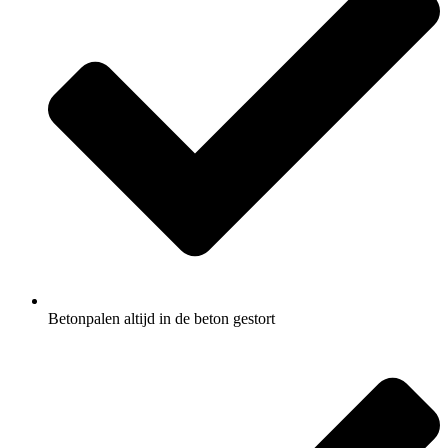
Betonpalen altijd in de beton gestort