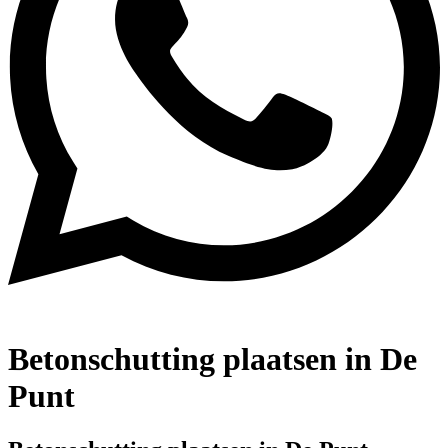
Betonschutting plaatsen in De
Punt