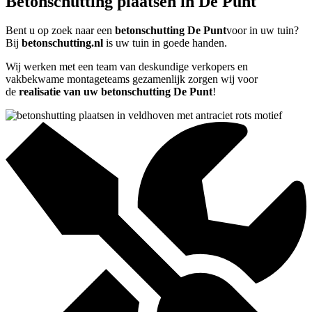
Betonschutting plaatsen in De Punt
Bent u op zoek naar een
betonschutting De Punt
voor in uw tuin?
Bij
betonschutting.nl
is uw tuin in goede handen.
Wij werken met een team van deskundige verkopers en
vakbekwame montageteams gezamenlijk zorgen wij voor
de
realisatie van uw betonschutting De Punt
!