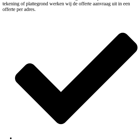
tekening of plattegrond werken wij de offerte aanvraag uit in een
offerte per adres.