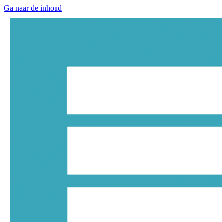
Ga naar de inhoud