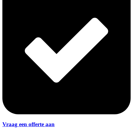
Vraag een offerte aan