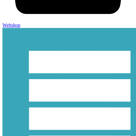
Webshop