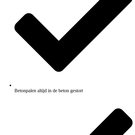
Betonpalen altijd in de beton gestort