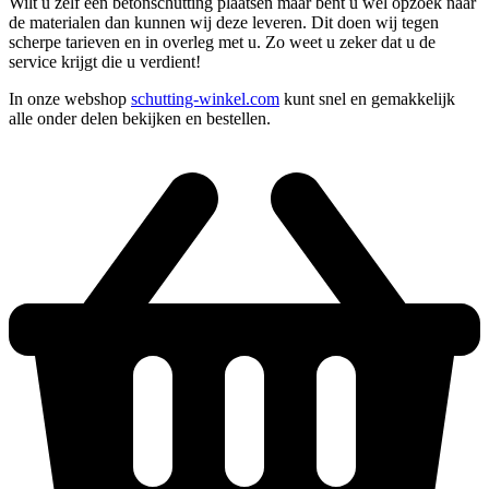
Wilt u zelf een betonschutting plaatsen maar bent u wel opzoek naar
de materialen dan kunnen wij deze leveren. Dit doen wij tegen
scherpe tarieven en in overleg met u. Zo weet u zeker dat u de
service krijgt die u verdient!
In onze webshop
schutting-winkel.com
kunt snel en gemakkelijk
alle onder delen bekijken en bestellen.