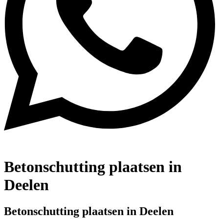
Betonschutting plaatsen in
Deelen
Betonschutting plaatsen in Deelen