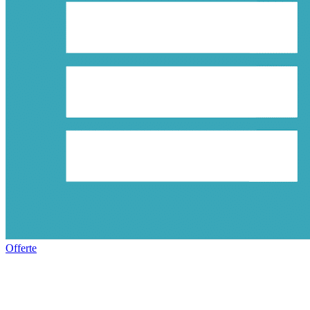
Offerte