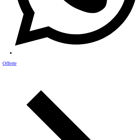
Offerte