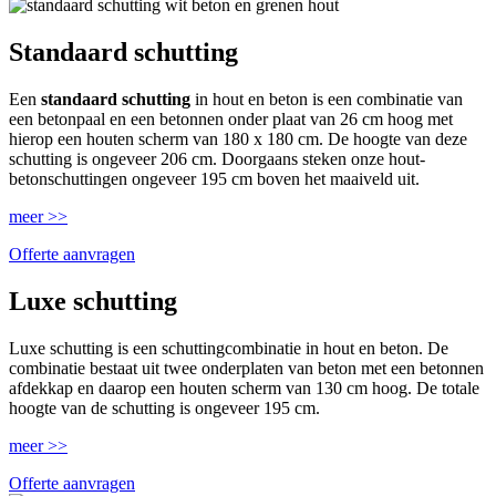
Standaard schutting
Een
standaard schutting
in hout en beton is een combinatie van
een betonpaal en een betonnen onder plaat van 26 cm hoog met
hierop een houten scherm van 180 x 180 cm. De hoogte van deze
schutting is ongeveer 206 cm. Doorgaans steken onze hout-
betonschuttingen ongeveer 195 cm boven het maaiveld uit.
meer >>
Offerte aanvragen
Luxe schutting
Luxe schutting is een schuttingcombinatie in hout en beton. De
combinatie bestaat uit twee onderplaten van beton met een betonnen
afdekkap en daarop een houten scherm van 130 cm hoog. De totale
hoogte van de schutting is ongeveer 195 cm.
meer >>
Offerte aanvragen