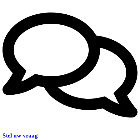
Stel uw vraag