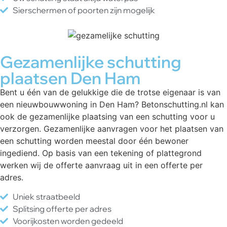
Sierschermen of poorten zijn mogelijk
Gezamenlijke schutting
plaatsen Den Ham
Bent u één van de gelukkige die de trotse eigenaar is van
een nieuwbouwwoning in Den Ham? Betonschutting.nl kan
ook de gezamenlijke plaatsing van een schutting voor u
verzorgen. Gezamenlijke aanvragen voor het plaatsen van
een schutting worden meestal door één bewoner
ingediend. Op basis van een tekening of plattegrond
werken wij de offerte aanvraag uit in een offerte per
adres.
Uniek straatbeeld
Splitsing offerte per adres
Voorijkosten worden gedeeld