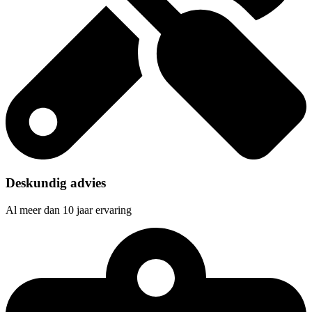
Deskundig advies
Al meer dan 10 jaar ervaring