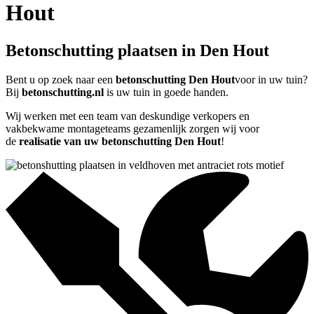
Hout
Betonschutting plaatsen in Den Hout
Bent u op zoek naar een
betonschutting Den Hout
voor in uw tuin?
Bij
betonschutting.nl
is uw tuin in goede handen.
Wij werken met een team van deskundige verkopers en
vakbekwame montageteams gezamenlijk zorgen wij voor
de
realisatie van uw betonschutting Den Hout
!