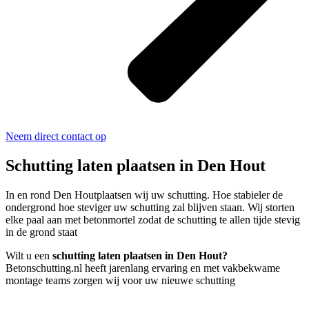
Neem direct contact op
Schutting laten plaatsen in Den Hout
In en rond Den Houtplaatsen wij uw schutting. Hoe stabieler de
ondergrond hoe steviger uw schutting zal blijven staan. Wij storten
elke paal aan met betonmortel zodat de schutting te allen tijde stevig
in de grond staat
Wilt u een
schutting laten plaatsen in Den Hout?
Betonschutting.nl heeft jarenlang ervaring en met vakbekwame
montage teams zorgen wij voor uw nieuwe schutting