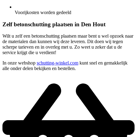
Voorijkosten worden gedeeld
Zelf betonschutting plaatsen in Den Hout
Wilt u zelf een betonschutting plaatsen maar bent u wel opzoek naar
de materialen dan kunnen wij deze leveren. Dit doen wij tegen
scherpe tarieven en in overleg met u. Zo weet u zeker dat u de
service krijgt die u verdient!
In onze webshop
schutting-winkel.com
kunt snel en gemakkelijk
alle onder delen bekijken en bestellen.