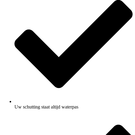
Uw schutting staat altijd waterpas