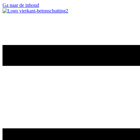
Ga naar de inhoud