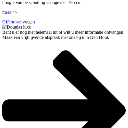
hoogte van de schutting is ongeveer 195 cm.
meer >>
Offerte aanvragen
Bent u er nog niet helemaal uit of wilt u meer informatie ontvangen
Maak een vrijblijvende afspraak met ons bij u in Den Hout.