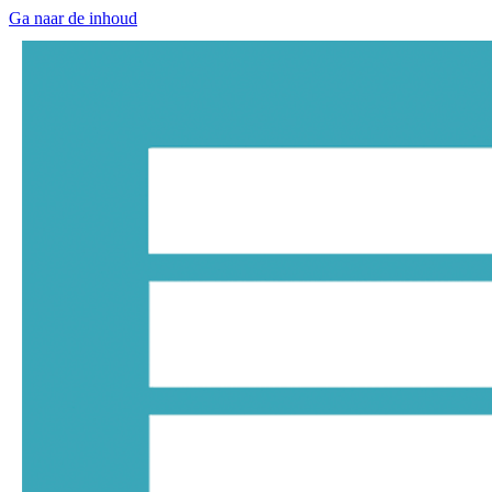
Ga naar de inhoud