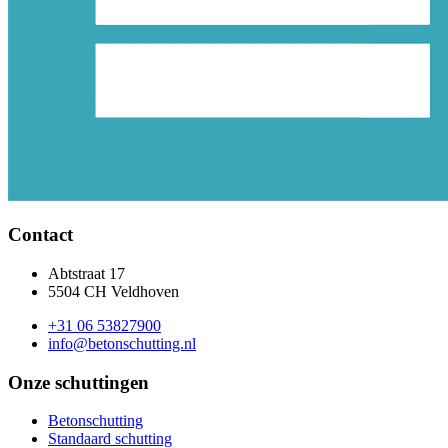
Contact
Abtstraat 17
5504 CH Veldhoven
+31 06 53827900
info@betonschutting.nl
Onze schuttingen
Betonschutting
Standaard schutting