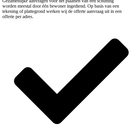
Gezamenlijke aanvragen voor het plaatsen van een schutting
worden meestal door één bewoner ingediend. Op basis van een
tekening of plattegrond werken wij de offerte aanvraag uit in een
offerte per adres.