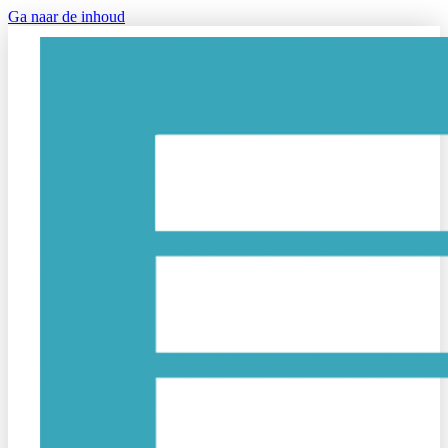
Ga naar de inhoud