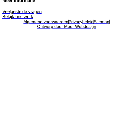
Meer informatie
Veelgestelde vragen
Bekijk ons werk
Algemene voorwaarden
Privacybeleid
Sitemap
Ontwerp door Moor Webdesign