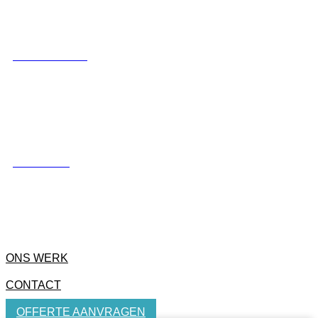
LUXE SCHUTTING
HEKWERKEN
ONS WERK
CONTACT
OFFERTE AANVRAGEN