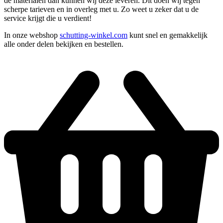
de materialen dan kunnen wij deze leveren. Dit doen wij tegen
scherpe tarieven en in overleg met u. Zo weet u zeker dat u de
service krijgt die u verdient!
In onze webshop
schutting-winkel.com
kunt snel en gemakkelijk
alle onder delen bekijken en bestellen.