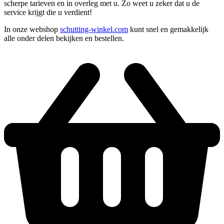
scherpe tarieven en in overleg met u. Zo weet u zeker dat u de
service krijgt die u verdient!
In onze webshop
schutting-winkel.com
kunt snel en gemakkelijk
alle onder delen bekijken en bestellen.