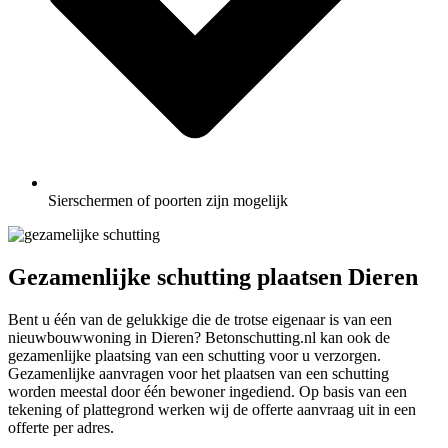
Sierschermen of poorten zijn mogelijk
Gezamenlijke schutting plaatsen Dieren
Bent u één van de gelukkige die de trotse eigenaar is van een
nieuwbouwwoning in Dieren? Betonschutting.nl kan ook de
gezamenlijke plaatsing van een schutting voor u verzorgen.
Gezamenlijke aanvragen voor het plaatsen van een schutting
worden meestal door één bewoner ingediend. Op basis van een
tekening of plattegrond werken wij de offerte aanvraag uit in een
offerte per adres.