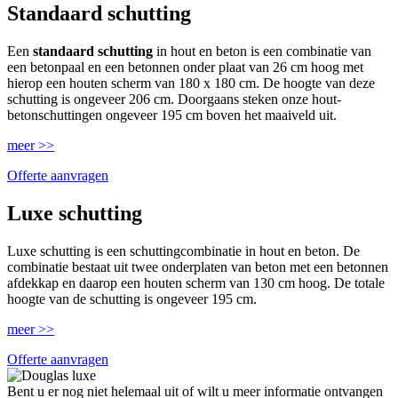
Standaard schutting
Een
standaard schutting
in hout en beton is een combinatie van
een betonpaal en een betonnen onder plaat van 26 cm hoog met
hierop een houten scherm van 180 x 180 cm. De hoogte van deze
schutting is ongeveer 206 cm. Doorgaans steken onze hout-
betonschuttingen ongeveer 195 cm boven het maaiveld uit.
meer >>
Offerte aanvragen
Luxe schutting
Luxe schutting is een schuttingcombinatie in hout en beton. De
combinatie bestaat uit twee onderplaten van beton met een betonnen
afdekkap en daarop een houten scherm van 130 cm hoog. De totale
hoogte van de schutting is ongeveer 195 cm.
meer >>
Offerte aanvragen
Bent u er nog niet helemaal uit of wilt u meer informatie ontvangen