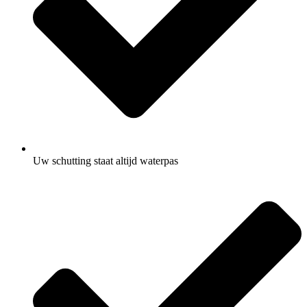
Uw schutting staat altijd waterpas