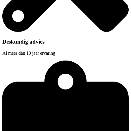
Deskundig advies
Al meer dan 10 jaar ervaring