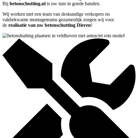
Bij
betonschutting.nl
is uw tuin in goede handen.
Wij werken met een team van deskundige verkopers en
vakbekwame montageteams gezamenlijk zorgen wij voor
de
realisatie van uw betonschutting Dieren
!