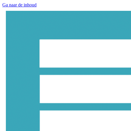
Ga naar de inhoud