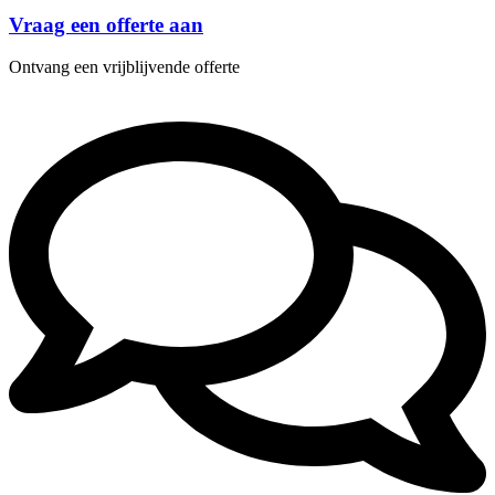
Vraag een offerte aan
Ontvang een vrijblijvende offerte