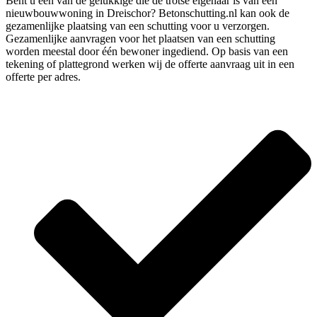
Bent u één van de gelukkige die de trotse eigenaar is van een
nieuwbouwwoning in Dreischor? Betonschutting.nl kan ook de
gezamenlijke plaatsing van een schutting voor u verzorgen.
Gezamenlijke aanvragen voor het plaatsen van een schutting
worden meestal door één bewoner ingediend. Op basis van een
tekening of plattegrond werken wij de offerte aanvraag uit in een
offerte per adres.