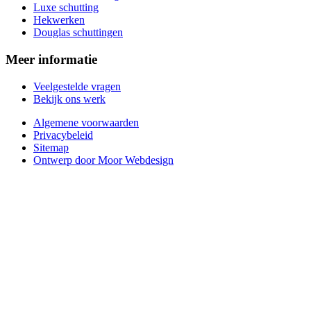
Luxe schutting
Hekwerken
Douglas schuttingen
Meer informatie
Veelgestelde vragen
Bekijk ons werk
Algemene voorwaarden
Privacybeleid
Sitemap
Ontwerp door Moor Webdesign