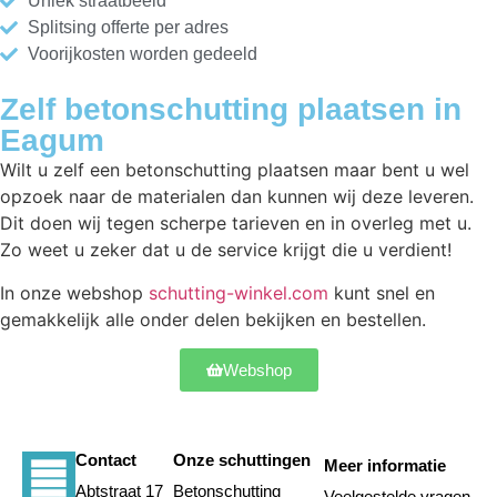
Uniek straatbeeld
Splitsing offerte per adres
Voorijkosten worden gedeeld
Zelf betonschutting plaatsen in
Eagum
Wilt u zelf een betonschutting plaatsen maar bent u wel
opzoek naar de materialen dan kunnen wij deze leveren.
Dit doen wij tegen scherpe tarieven en in overleg met u.
Zo weet u zeker dat u de service krijgt die u verdient!
In onze webshop
schutting-winkel.com
kunt snel en
gemakkelijk alle onder delen bekijken en bestellen.
Webshop
Contact
Onze schuttingen
Meer informatie
Abtstraat 17
Betonschutting
Veelgestelde vragen