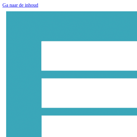
Ga naar de inhoud