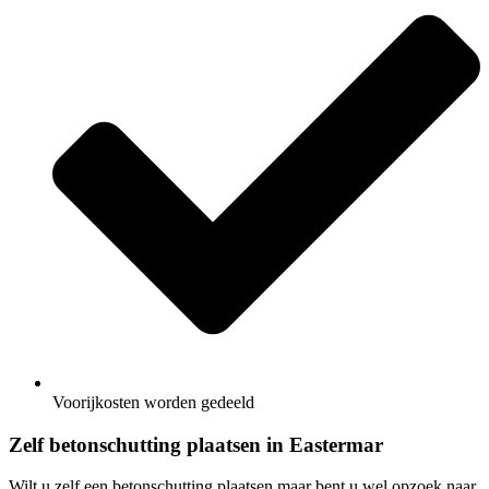
Voorijkosten worden gedeeld
Zelf betonschutting plaatsen in Eastermar
Wilt u zelf een betonschutting plaatsen maar bent u wel opzoek naar