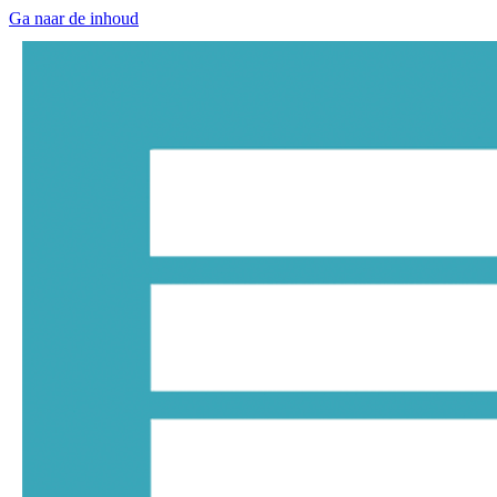
Ga naar de inhoud