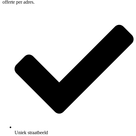
offerte per adres.
Uniek straatbeeld