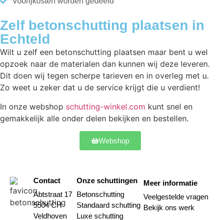
Voorijkosten worden gedeeld
Zelf betonschutting plaatsen in
Echteld
Wilt u zelf een betonschutting plaatsen maar bent u wel
opzoek naar de materialen dan kunnen wij deze leveren.
Dit doen wij tegen scherpe tarieven en in overleg met u.
Zo weet u zeker dat u de service krijgt die u verdient!
In onze webshop
schutting-winkel.com
kunt snel en
gemakkelijk alle onder delen bekijken en bestellen.
Webshop
Contact
Onze schuttingen
Meer informatie
Abtstraat 17
Betonschutting
Veelgestelde vragen
5504 CH
Standaard schutting
Bekijk ons werk
Veldhoven
Luxe schutting