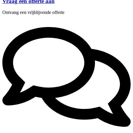
Vraag een offerte aan
Ontvang een vrijblijvende offerte