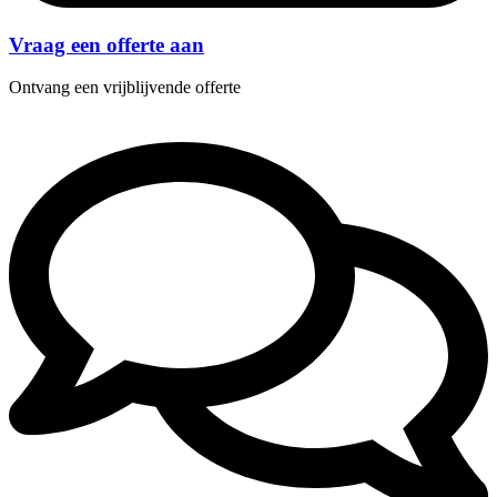
Vraag een offerte aan
Ontvang een vrijblijvende offerte