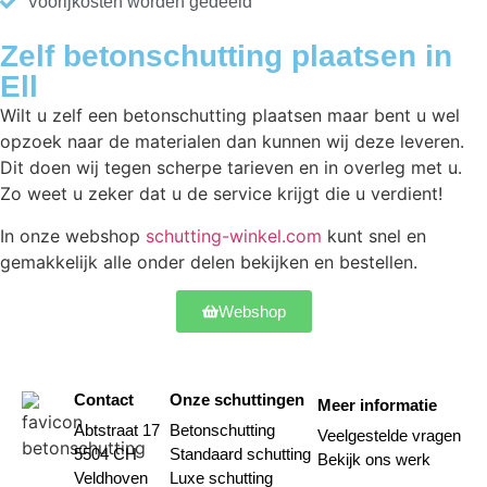
Voorijkosten worden gedeeld
Zelf betonschutting plaatsen in
Ell
Wilt u zelf een betonschutting plaatsen maar bent u wel
opzoek naar de materialen dan kunnen wij deze leveren.
Dit doen wij tegen scherpe tarieven en in overleg met u.
Zo weet u zeker dat u de service krijgt die u verdient!
In onze webshop
schutting-winkel.com
kunt snel en
gemakkelijk alle onder delen bekijken en bestellen.
Webshop
Contact
Onze schuttingen
Meer informatie
Abtstraat 17
Betonschutting
Veelgestelde vragen
5504 CH
Standaard schutting
Bekijk ons werk
Veldhoven
Luxe schutting