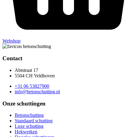
Webshop
Contact
Abtstraat 17
5504 CH Veldhoven
+31 06 53827900
info@betonschutting.nl
Onze schuttingen
Betonschutting
Standaard schutting
Luxe schutting
Hekwerken