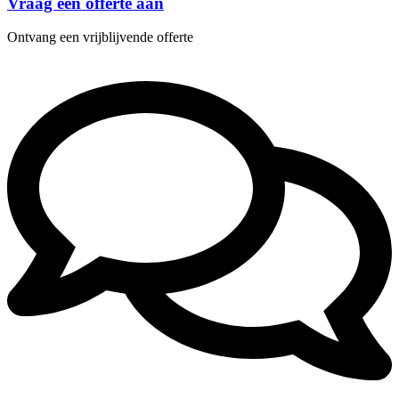
Vraag een offerte aan
Ontvang een vrijblijvende offerte