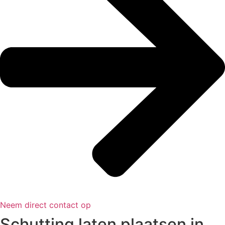
Neem direct contact op
Schutting laten plaatsen in