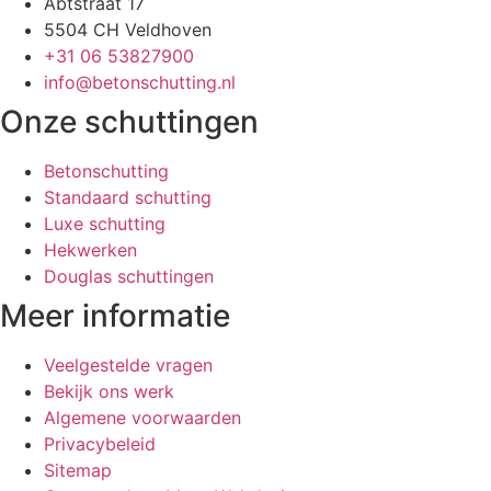
Abtstraat 17
5504 CH Veldhoven
+31 06 53827900
info@betonschutting.nl
Onze schuttingen
Betonschutting
Standaard schutting
Luxe schutting
Hekwerken
Douglas schuttingen
Meer informatie
Veelgestelde vragen
Bekijk ons werk
Algemene voorwaarden
Privacybeleid
Sitemap