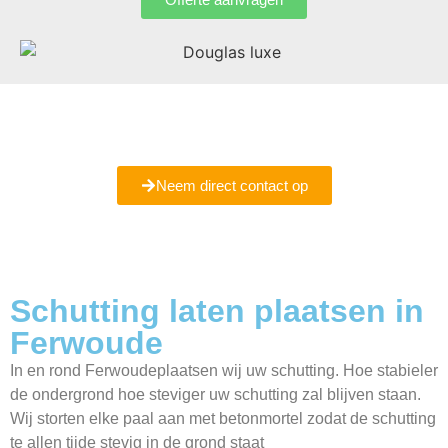
Bent u er nog niet helemaal uit of wilt u meer informatie
ontvangen
Maak een vrijblijvende afspraak met ons bij u in Ferwoude.
Neem direct contact op
Schutting laten plaatsen in
Ferwoude
In en rond Ferwoudeplaatsen wij uw schutting. Hoe stabieler
de ondergrond hoe steviger uw schutting zal blijven staan.
Wij storten elke paal aan met betonmortel zodat de schutting
te allen tijde stevig in de grond staat