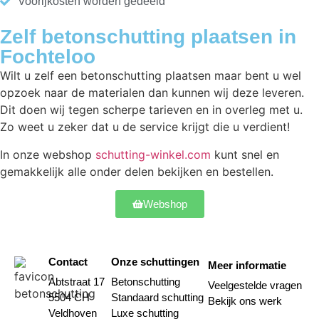
Voorijkosten worden gedeeld
Zelf betonschutting plaatsen in
Fochteloo
Wilt u zelf een betonschutting plaatsen maar bent u wel
opzoek naar de materialen dan kunnen wij deze leveren.
Dit doen wij tegen scherpe tarieven en in overleg met u.
Zo weet u zeker dat u de service krijgt die u verdient!
In onze webshop
schutting-winkel.com
kunt snel en
gemakkelijk alle onder delen bekijken en bestellen.
Webshop
Contact
Onze schuttingen
Meer informatie
Abtstraat 17
Betonschutting
Veelgestelde vragen
5504 CH
Standaard schutting
Bekijk ons werk
Veldhoven
Luxe schutting