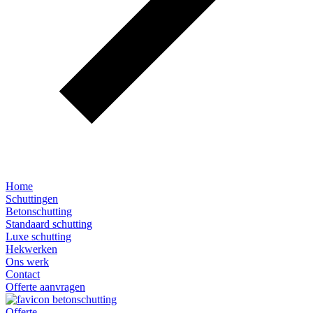
Home
Schuttingen
Betonschutting
Standaard schutting
Luxe schutting
Hekwerken
Ons werk
Contact
Offerte aanvragen
Offerte