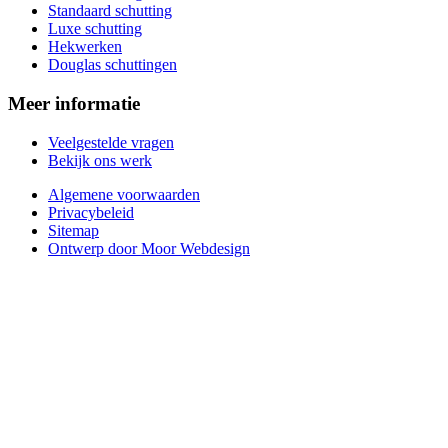
Standaard schutting
Luxe schutting
Hekwerken
Douglas schuttingen
Meer informatie
Veelgestelde vragen
Bekijk ons werk
Algemene voorwaarden
Privacybeleid
Sitemap
Ontwerp door Moor Webdesign