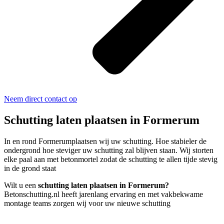
Neem direct contact op
Schutting laten plaatsen in Formerum
In en rond Formerumplaatsen wij uw schutting. Hoe stabieler de
ondergrond hoe steviger uw schutting zal blijven staan. Wij storten
elke paal aan met betonmortel zodat de schutting te allen tijde stevig
in de grond staat
Wilt u een
schutting laten plaatsen in Formerum?
Betonschutting.nl heeft jarenlang ervaring en met vakbekwame
montage teams zorgen wij voor uw nieuwe schutting