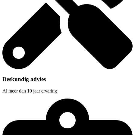
Deskundig advies
Al meer dan 10 jaar ervaring