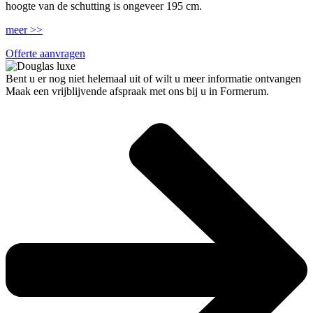
hoogte van de schutting is ongeveer 195 cm.
meer >>
Offerte aanvragen
Bent u er nog niet helemaal uit of wilt u meer informatie ontvangen
Maak een vrijblijvende afspraak met ons bij u in Formerum.