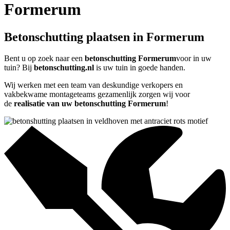
Formerum
Betonschutting plaatsen in Formerum
Bent u op zoek naar een
betonschutting Formerum
voor in uw
tuin? Bij
betonschutting.nl
is uw tuin in goede handen.
Wij werken met een team van deskundige verkopers en
vakbekwame montageteams gezamenlijk zorgen wij voor
de
realisatie van uw betonschutting Formerum
!