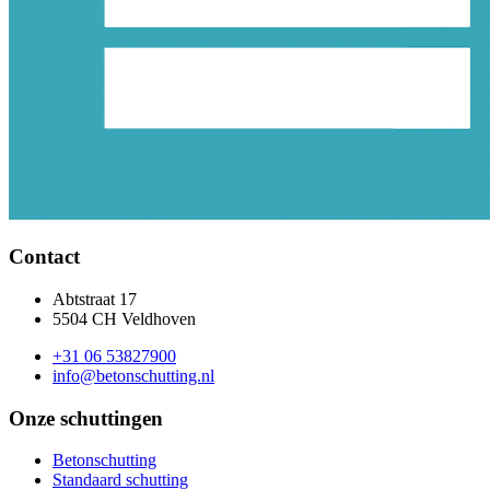
Contact
Abtstraat 17
5504 CH Veldhoven
+31 06 53827900
info@betonschutting.nl
Onze schuttingen
Betonschutting
Standaard schutting