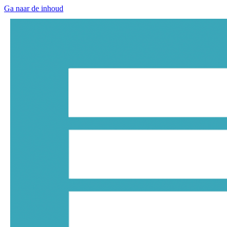
Ga naar de inhoud