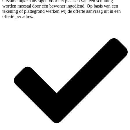
Gezamenlijke aanvragen voor het plaatsen van een schutting
worden meestal door één bewoner ingediend. Op basis van een
tekening of plattegrond werken wij de offerte aanvraag uit in een
offerte per adres.