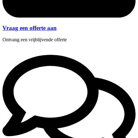
Vraag een offerte aan
Ontvang een vrijblijvende offerte