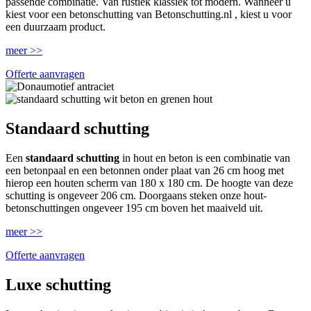
passende combinatie. Van rustiek klassiek tot modern. Wanneer u
kiest voor een betonschutting van Betonschutting.nl , kiest u voor
een duurzaam product.
meer >>
Offerte aanvragen
Standaard schutting
Een
standaard schutting
in hout en beton is een combinatie van
een betonpaal en een betonnen onder plaat van 26 cm hoog met
hierop een houten scherm van 180 x 180 cm. De hoogte van deze
schutting is ongeveer 206 cm. Doorgaans steken onze hout-
betonschuttingen ongeveer 195 cm boven het maaiveld uit.
meer >>
Offerte aanvragen
Luxe schutting