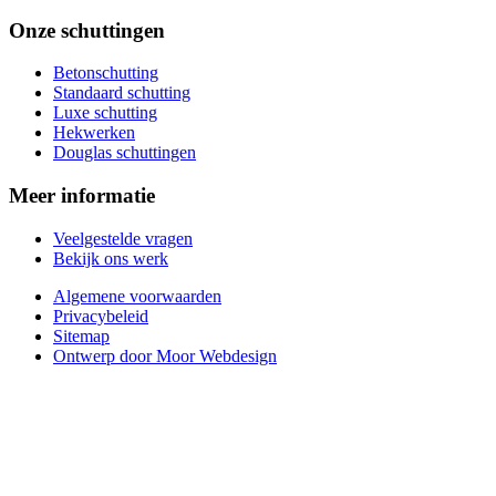
Onze schuttingen
Betonschutting
Standaard schutting
Luxe schutting
Hekwerken
Douglas schuttingen
Meer informatie
Veelgestelde vragen
Bekijk ons werk
Algemene voorwaarden
Privacybeleid
Sitemap
Ontwerp door Moor Webdesign