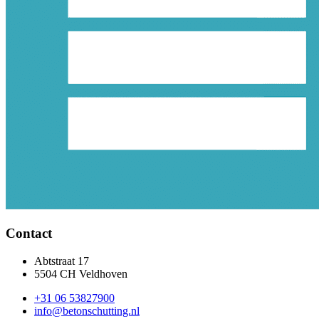
Contact
Abtstraat 17
5504 CH Veldhoven
+31 06 53827900
info@betonschutting.nl