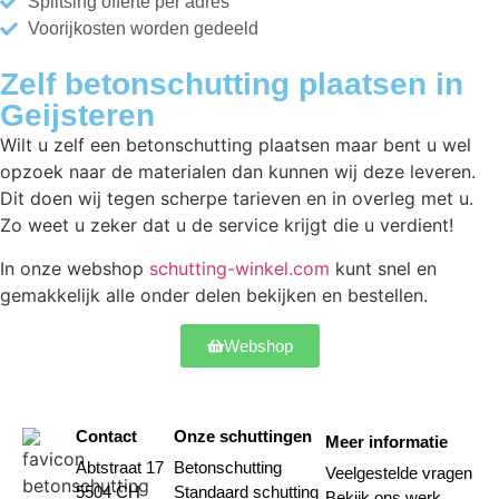
Splitsing offerte per adres
Voorijkosten worden gedeeld
Zelf betonschutting plaatsen in
Geijsteren
Wilt u zelf een betonschutting plaatsen maar bent u wel
opzoek naar de materialen dan kunnen wij deze leveren.
Dit doen wij tegen scherpe tarieven en in overleg met u.
Zo weet u zeker dat u de service krijgt die u verdient!
In onze webshop
schutting-winkel.com
kunt snel en
gemakkelijk alle onder delen bekijken en bestellen.
Webshop
Contact
Onze schuttingen
Meer informatie
Abtstraat 17
Betonschutting
Veelgestelde vragen
5504 CH
Standaard schutting
Bekijk ons werk