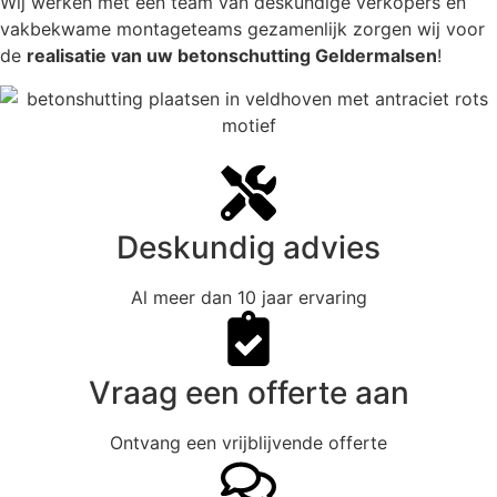
Wij werken met een team van deskundige verkopers en
vakbekwame montageteams gezamenlijk zorgen wij voor
de
realisatie van uw betonschutting Geldermalsen
!
Deskundig advies
Al meer dan 10 jaar ervaring
Vraag een offerte aan
Ontvang een vrijblijvende offerte