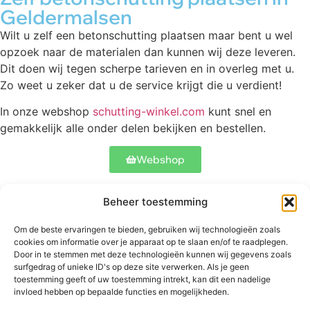
Geldermalsen
Wilt u zelf een betonschutting plaatsen maar bent u wel
opzoek naar de materialen dan kunnen wij deze leveren.
Dit doen wij tegen scherpe tarieven en in overleg met u.
Zo weet u zeker dat u de service krijgt die u verdient!
In onze webshop
schutting-winkel.com
kunt snel en
gemakkelijk alle onder delen bekijken en bestellen.
Webshop
Beheer toestemming
Contact
Onze schuttingen
Meer informatie
Om de beste ervaringen te bieden, gebruiken wij technologieën zoals
Abtstraat 17
Betonschutting
Veelgestelde
cookies om informatie over je apparaat op te slaan en/of te raadplegen.
5504 CH
Standaard
vragen
Door in te stemmen met deze technologieën kunnen wij gegevens zoals
Veldhoven
schutting
surfgedrag of unieke ID's op deze site verwerken. Als je geen
Bekijk ons werk
toestemming geeft of uw toestemming intrekt, kan dit een nadelige
+31 06
Luxe schutting
invloed hebben op bepaalde functies en mogelijkheden.
53827900
Hekwerken