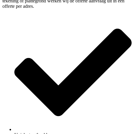
tekening of plattegrond werken wij de offerte aanvraag uit in een
offerte per adres.