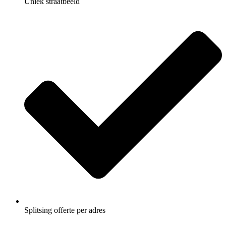
Uniek straatbeeld
Splitsing offerte per adres