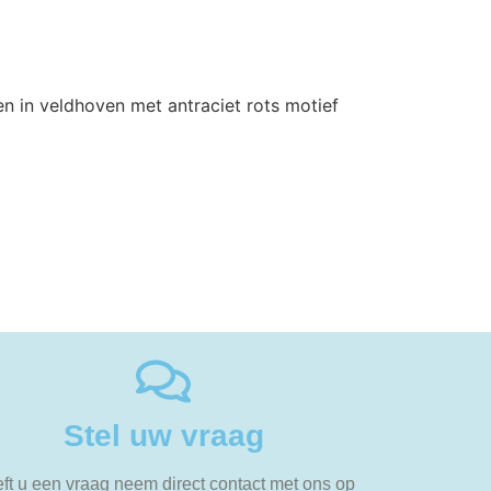
Stel uw vraag
ft u een vraag neem direct contact met ons op