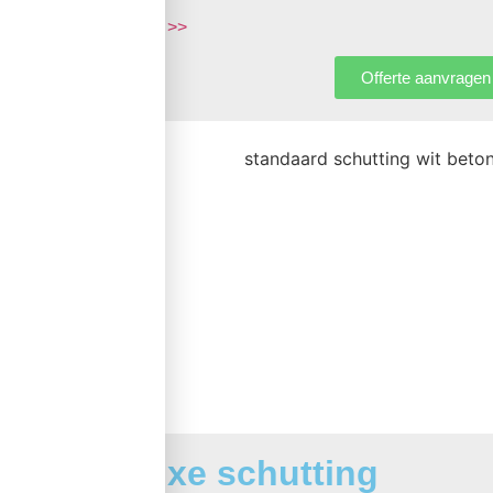
meer >>
Offerte aanvragen
Luxe schutting