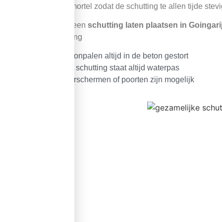
betonmortel zodat de schutting te allen tijde stev
Wilt u een
schutting laten plaatsen in Goingar
schutting
Betonpalen altijd in de beton gestort
Uw schutting staat altijd waterpas
Sierschermen of poorten zijn mogelijk