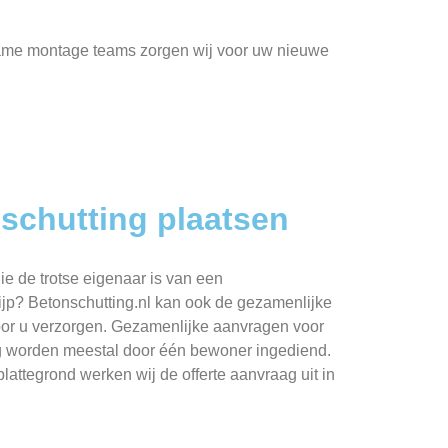
wame montage teams zorgen wij voor uw nieuwe
schutting plaatsen
ie de trotse eigenaar is van een
p? Betonschutting.nl kan ook de gezamenlijke
oor u verzorgen. Gezamenlijke aanvragen voor
ng worden meestal door één bewoner ingediend.
lattegrond werken wij de offerte aanvraag uit in