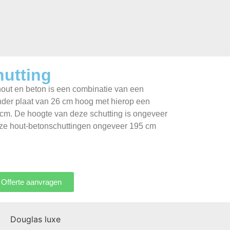
hutting
hout en beton is een combinatie van een
der plaat van 26 cm hoog met hierop een
cm. De hoogte van deze schutting is ongeveer
ze hout-betonschuttingen ongeveer 195 cm
Offerte aanvragen