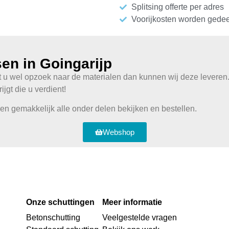
Splitsing offerte per adres
Voorijkosten worden gede
sen in Goingarijp
t u wel opzoek naar de materialen dan kunnen wij deze leveren.
ijgt die u verdient!
 en gemakkelijk alle onder delen bekijken en bestellen.
Webshop
Onze schuttingen
Meer informatie
Betonschutting
Veelgestelde vragen