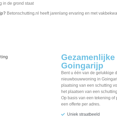
ig in de grond staat
ijp?
Betonschutting.nl heeft jarenlang ervaring en met vakbek
Gezamenlijke 
Goingarijp
Bent u één van de gelukkige d
nieuwbouwwoning in Goingarij
plaatsing van een schutting v
het plaatsen van een schutti
Op basis van een tekening of p
een offerte per adres.
Uniek straatbeeld