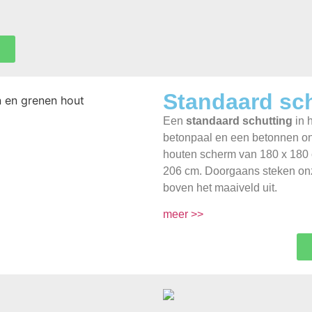
Standaard sc
Een
standaard schutting
in 
betonpaal en een betonnen on
houten scherm van 180 x 180 
206 cm. Doorgaans steken on
boven het maaiveld uit.
meer >>