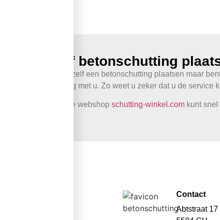
Zelf betonschutting plaat
Wilt u zelf een betonschutting plaatsen maar ben
overleg met u. Zo weet u zeker dat u de service kr
In onze webshop
schutting-winkel.com
kunt snel
Contact
Abtstraat 17