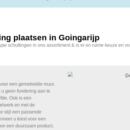
ng plaatsen in Goingarijp
type schuttingen in ons assortiment & is er en ruime keuze en vo
 voor een gemetselde muur.
 u geen fundering aan te
fde. Ook is een
elwerk en met de
ke stijl een passende
anneer u kiest voor een
voor een duurzaam product.