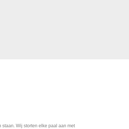
en
n staan. Wij storten elke paal aan met