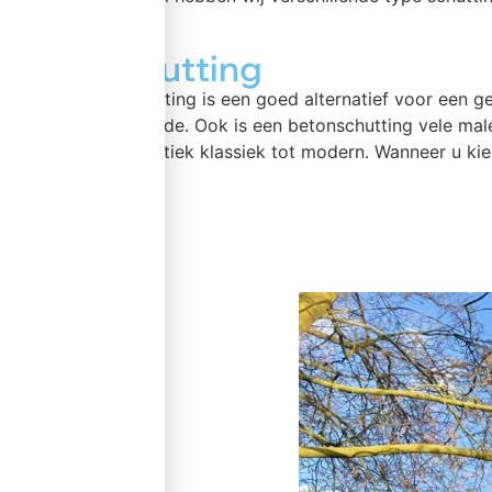
Betonschutting
Een betonnen schutting is een goed alternatief voor een 
is nagenoeg hetzelfde. Ook is een betonschutting vele mal
combinatie. Van rustiek klassiek tot modern. Wanneer u ki
meer >>