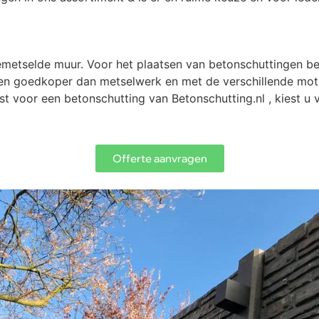
gemetselde muur. Voor het plaatsen van betonschuttingen b
en goedkoper dan metselwerk en met de verschillende motie
est voor een betonschutting van Betonschutting.nl , kiest 
Offerte aanvragen