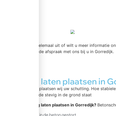
meer >>
Bent u er nog niet helemaal uit of wilt u meer informatie o
Maak een vrijblijvende afspraak met ons bij u in Gorredijk.
Schutting laten plaatsen in G
In en rond Gorredijkplaatsen wij uw schutting. Hoe stabiel
schutting te allen tijde stevig in de grond staat
Wilt u een
schutting laten plaatsen in Gorredijk?
Betonsch
Betonpalen altijd in de beton gestort