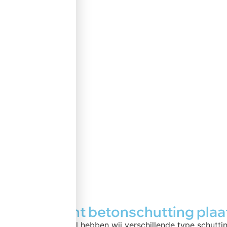
Assortiment betonschutting plaat
Bij betonschutting.nl hebben wij verschillende type schutti