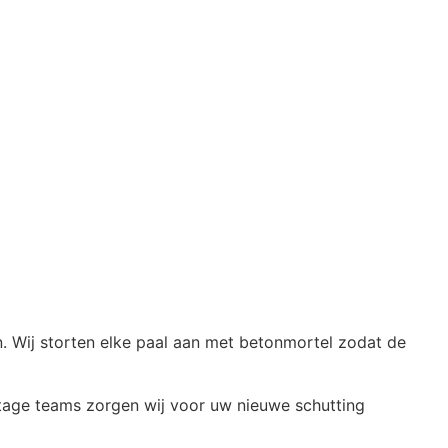
an. Wij storten elke paal aan met betonmortel zodat de
tage teams zorgen wij voor uw nieuwe schutting