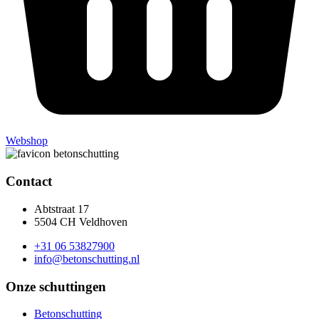
Webshop
Contact
Abtstraat 17
5504 CH Veldhoven
+31 06 53827900
info@betonschutting.nl
Onze schuttingen
Betonschutting