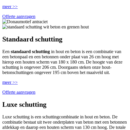
meer >>
Offerte aanvragen
Standaard schutting
Een
standaard schutting
in hout en beton is een combinatie van
een betonpaal en een betonnen onder plaat van 26 cm hoog met
hierop een houten scherm van 180 x 180 cm. De hoogte van deze
schutting is ongeveer 206 cm. Doorgaans steken onze hout-
betonschuttingen ongeveer 195 cm boven het maaiveld uit.
meer >>
Offerte aanvragen
Luxe schutting
Luxe schutting is een schuttingcombinatie in hout en beton. De
combinatie bestaat uit twee onderplaten van beton met een betonnen
afdekkap en daarop een houten scherm van 130 cm hoog. De totale