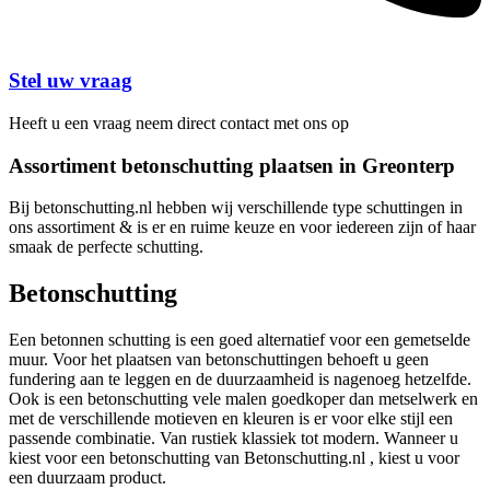
Stel uw vraag
Heeft u een vraag neem direct contact met ons op
Assortiment betonschutting plaatsen in Greonterp
Bij betonschutting.nl hebben wij verschillende type schuttingen in
ons assortiment & is er en ruime keuze en voor iedereen zijn of haar
smaak de perfecte schutting.
Betonschutting
Een betonnen schutting is een goed alternatief voor een gemetselde
muur. Voor het plaatsen van betonschuttingen behoeft u geen
fundering aan te leggen en de duurzaamheid is nagenoeg hetzelfde.
Ook is een betonschutting vele malen goedkoper dan metselwerk en
met de verschillende motieven en kleuren is er voor elke stijl een
passende combinatie. Van rustiek klassiek tot modern. Wanneer u
kiest voor een betonschutting van Betonschutting.nl , kiest u voor
een duurzaam product.