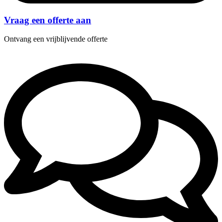
Vraag een offerte aan
Ontvang een vrijblijvende offerte