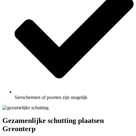
Sierschermen of poorten zijn mogelijk
Gezamenlijke schutting plaatsen
Greonterp