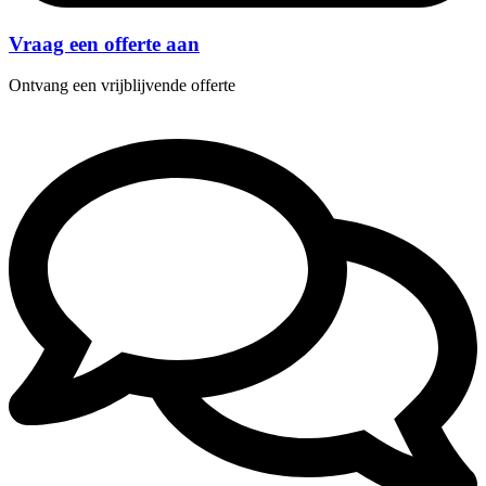
Vraag een offerte aan
Ontvang een vrijblijvende offerte